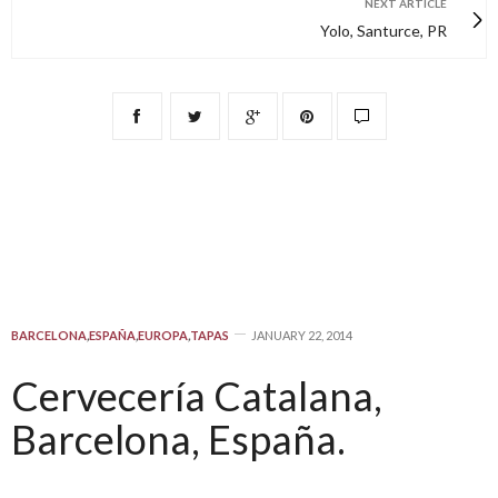
NEXT ARTICLE
Yolo, Santurce, PR
BARCELONA
,
ESPAÑA
,
EUROPA
,
TAPAS
JANUARY 22, 2014
Cervecería Catalana,
Barcelona, España.