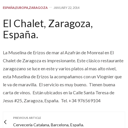
ESPAÑA
,
EUROPA
,
ZARAGOZA
JANUARY 22, 2014
El Chalet, Zaragoza,
España.
La Muselina de Erizos de mar al Azafrán de Monreal en El
Chalet de Zaragoza es impresionante. Este clásico restaurante
zaragozano se luce en este y varios platos al mas alto nivel,
esta Muselina de Erizos la acompañamos con un Viognier que
le va de maravilla. El servicio es muy bueno. Tienen buena
carta de vinos. Están ubicados en la
Calle Santa Teresa de
Jesus #25
,
Zaragoza, España. Tel.
+34 976569104
PREVIOUS ARTICLE
Cervecería Catalana, Barcelona, España.