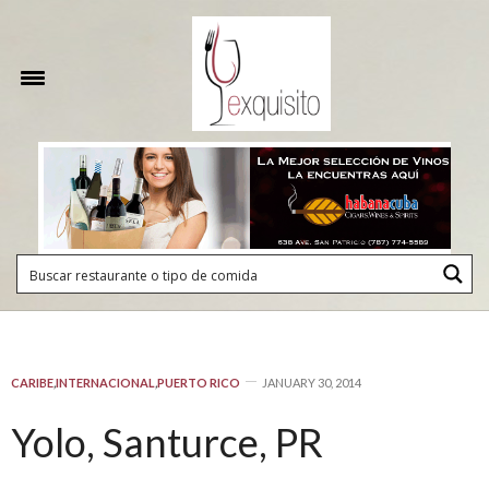
CARIBE
,
INTERNACIONAL
,
PUERTO RICO
JANUARY 30, 2014
Yolo, Santurce, PR