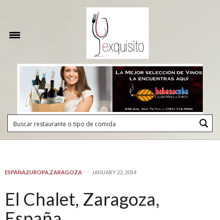
ESPAÑA
,
EUROPA
,
ZARAGOZA
JANUARY 22, 2014
El Chalet, Zaragoza,
España.