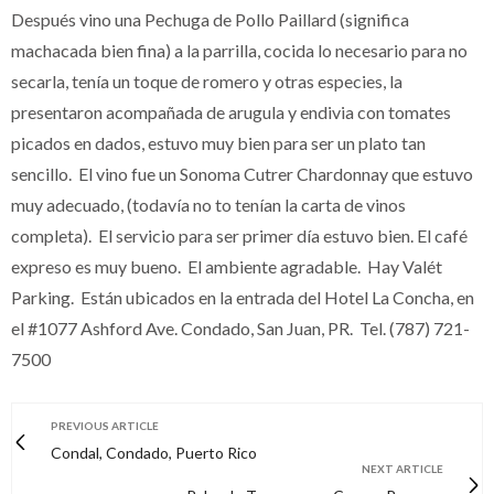
Después vino una Pechuga de Pollo Paillard (significa
machacada bien fina) a la parrilla, cocida lo necesario para no
secarla, tenía un toque de romero y otras especies, la
presentaron acompañada de arugula y endivia con tomates
picados en dados, estuvo muy bien para ser un plato tan
sencillo. El vino fue un Sonoma Cutrer Chardonnay que estuvo
muy adecuado, (todavía no to tenían la carta de vinos
completa). El servicio para ser primer día estuvo bien. El café
expreso es muy bueno. El ambiente agradable. Hay Valét
Parking. Están ubicados en la entrada del Hotel La Concha, en
el #
1077 Ashford Ave. Condado,
San Juan, PR. Tel. (787) 721-
7500
PREVIOUS ARTICLE
Condal, Condado, Puerto Rico
NEXT ARTICLE