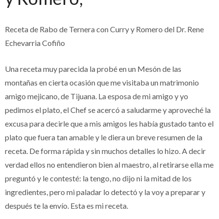
Receta de Rabo de Ternera con Curry y Romero del Dr. Rene
Echevarria Cofiño
Una receta muy parecida la probé en un Mesón de las
montañas en cierta ocasión que me visitaba un matrimonio
amigo mejicano, de Tijuana. La esposa de mi amigo y yo
pedimos el plato, el Chef se acercó a saludarme y aproveché la
excusa para decirle que a mis amigos les había gustado tanto el
plato que fuera tan amable y le diera un breve resumen de la
receta. De forma rápida y sin muchos detalles lo hizo. A decir
verdad ellos no entendieron bien al maestro, al retirarse ella me
preguntó y le contesté: la tengo, no dijo ni la mitad de los
ingredientes, pero mi paladar lo detectó y la voy a preparar y
después te la envío. Esta es mi receta.