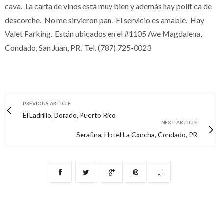
cava. La carta de vinos está muy bien y además hay política de
descorche. No me sirvieron pan. El servicio es amable. Hay
Valet Parking. Están ubicados en el #1105 Ave Magdalena,
Condado, San Juan, PR. Tel.
(787) 725-0023
PREVIOUS ARTICLE
El Ladrillo, Dorado, Puerto Rico
NEXT ARTICLE
Serafina, Hotel La Concha, Condado, PR