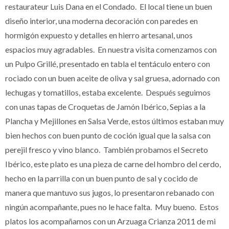
restaurateur Luis Dana en el Condado. El local tiene un buen
diseño interior, una moderna decoración con paredes en
hormigón expuesto y detalles en hierro artesanal, unos
espacios muy agradables. En nuestra visita comenzamos con
un Pulpo Grillé, presentado en tabla el tentáculo entero con
rociado con un buen aceite de oliva y sal gruesa, adornado con
lechugas y tomatillos, estaba excelente. Después seguimos
con unas tapas de Croquetas de Jamón Ibérico, Sepias a la
Plancha y Mejillones en Salsa Verde, estos últimos estaban muy
bien hechos con buen punto de coción igual que la salsa con
perejil fresco y vino blanco. También probamos el Secreto
Ibérico, este plato es una pieza de carne del hombro del cerdo,
hecho en la parrilla con un buen punto de sal y cocido de
manera que mantuvo sus jugos, lo presentaron rebanado con
ningún acompañante, pues no le hace falta. Muy bueno. Estos
platos los acompañamos con un Arzuaga Crianza 2011 de mi