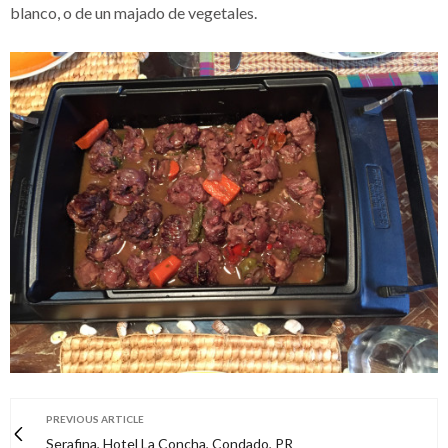
blanco, o de un majado de vegetales.
PREVIOUS ARTICLE
Serafina, Hotel La Concha, Condado, PR