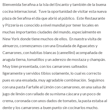
Bienvenida Serafina a la Isla del Encanto y también de la buena
cocina internacional. Tuve la oportunidad de visitar esta nueva
plaza de Serafina el día que abrió al público. Este Restaurante
y Pizzería es conocido a nivel mundial por tener locales en
muchas importantes ciudades del mundo, especialmente en
New York donde tiene muchos de ellos. En nuestra visita de
almuerzo, comenzamos con una Ensalada de Aguacates y
Camarones, con habitas blancas (cannellini) acompañada de
arugula tierna, tomatillos y un aderezo de mostaza y champán.
Muy bien presentada, con los camarones salteados
ligeramente y servidos tibios solamente, lo cual es correcto
pues es una ensalada, muy agradable combinación. Seguimos
con una pasta Farfalle al Limón con camarones, en una salsa de
jugo de limón con rallado de su misma cáscara y un poco de
crema, coronada con unos dados de tomates, la pasta estaba al
dente y los camarones a buen punto sin cocinarlos mucho.