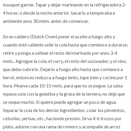
bouquet garnie. Tapar y dejar marinando en la refrigeradora 2-
4 horas; o desde la noche anterior. Sacarlo a temperatura
ambiente unos 30 mnts. antes de comenzar.
En un caldero (Dutch Oven) poner el aceite a fuego alto y
cuando esté caliente selle la cola hasta que comience a dorarse;
retire y ponga a saltear el resto del marinado por unos 3-4
mnts.. Agregue la cola, el curry, el resto del sazonador, y el vino,
que debe cubrirlo. Dejarlo a fuego alto hasta que comience a
hervir, entonces reduzca a fuego lento, tape bien y cocine por 1
hora. Mueva cada 10-15 mnts. para que no se pegue. La salsa
espesa sola con la gelatina y la grasa de la ternera, no deje que
se seque mucho. Si quiere puede agregar un poco de agua.
Separar la cola de los demás ingredientes; colar los pimientos,
cebollas, yerbas, etc., haciendo presión. Sirva 4-6 trozos por
plato, adorne con una rama de romero y acompañe de arroz