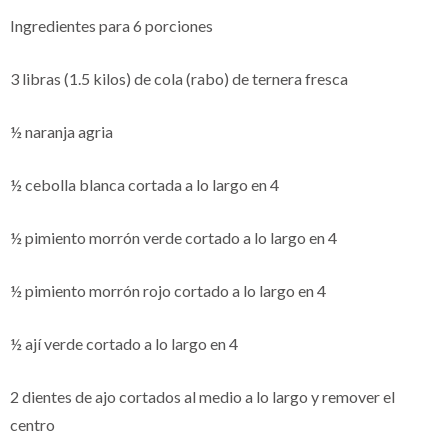
Ingredientes para 6 porciones
3 libras (1.5 kilos) de cola (rabo) de ternera fresca
½ naranja agria
½ cebolla blanca cortada a lo largo en 4
½ pimiento morrón verde cortado a lo largo en 4
½ pimiento morrón rojo cortado a lo largo en 4
½ ají verde cortado a lo largo en 4
2 dientes de ajo cortados al medio a lo largo y remover el
centro