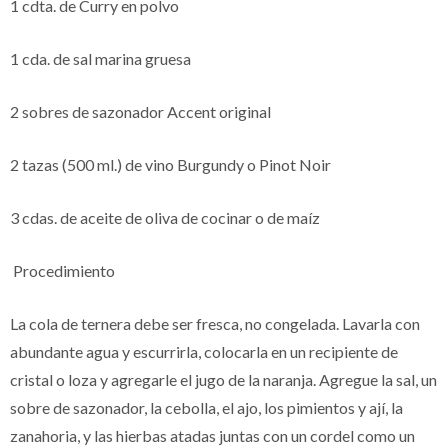
1 cdta. de Curry en polvo
1 cda. de sal marina gruesa
2 sobres de sazonador Accent original
2 tazas (500 ml.) de vino Burgundy o Pinot Noir
3 cdas. de aceite de oliva de cocinar o de maíz
Procedimiento
La cola de ternera debe ser fresca, no congelada. Lavarla con
abundante agua y escurrirla, colocarla en un recipiente de
cristal o loza y agregarle el jugo de la naranja. Agregue la sal, un
sobre de sazonador, la cebolla, el ajo, los pimientos y ají, la
zanahoria, y las hierbas atadas juntas con un cordel como un