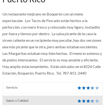
Un restaurante mejicano en Boquerón con un menú
espectacular. Los Tacos de Pescado están hechos a la
perfección, con mero fresco y rebozado muy ligero, tostadito
por fuera y tiernos por dentro. La salsa picante de la casa la
sirven caliente en un recipiente muy peculiar, hay dos versiones
una más picante que la otra, pero ambas estaban excelentes.
Las Margaritas estaban muy bien hechas. El menú es extenso y
de platos interesantes. El servicio es muy amable y eficiente.
Hay amplio estacionamiento. Están ubicados en el #
224 Calle
Estación
,
Boquerón
,
Puerto Rico. Tel.
787-851-2440
Servicio
Sabor y Calidad