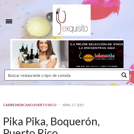
CARIBE
,
MEXICANO
,
PUERTO RICO
APRIL 17, 2015
Pika Pika, Boquerón,
Puerto Rico