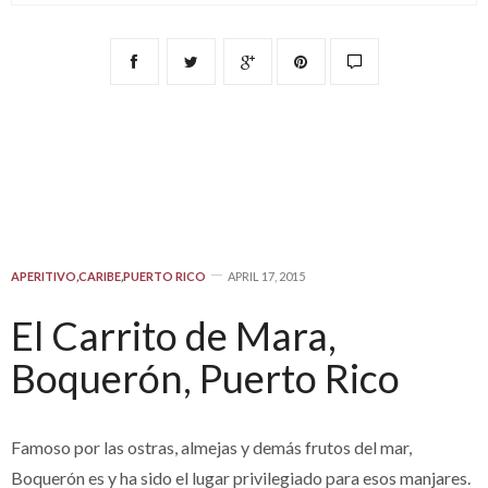
APERITIVO
,
CARIBE
,
PUERTO RICO
APRIL 17, 2015
El Carrito de Mara,
Boquerón, Puerto Rico
Famoso por las ostras, almejas y demás frutos del mar,
Boquerón es y ha sido el lugar privilegiado para esos manjares.