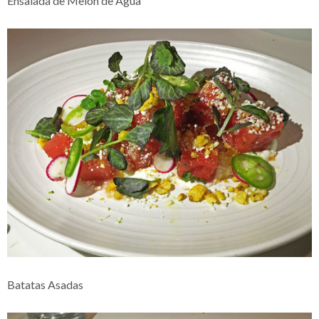
Ensalada de Melón de Agua
Batatas Asadas