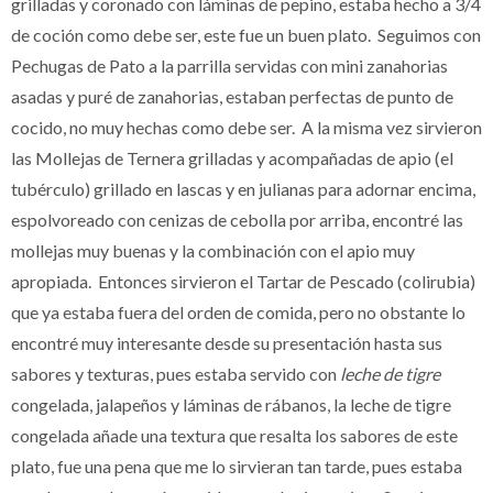
grilladas y coronado con láminas de pepino, estaba hecho a 3/4
de coción como debe ser, este fue un buen plato. Seguimos con
Pechugas de Pato a la parrilla servidas con mini zanahorias
asadas y puré de zanahorias, estaban perfectas de punto de
cocido, no muy hechas como debe ser. A la misma vez sirvieron
las Mollejas de Ternera grilladas y acompañadas de apio (el
tubérculo) grillado en lascas y en julianas para adornar encima,
espolvoreado con cenizas de cebolla por arriba, encontré las
mollejas muy buenas y la combinación con el apio muy
apropiada. Entonces sirvieron el Tartar de Pescado (colirubia)
que ya estaba fuera del orden de comida, pero no obstante lo
encontré muy interesante desde su presentación hasta sus
sabores y texturas, pues estaba servido con
leche de tigre
congelada, jalapeños y láminas de rábanos, la leche de tigre
congelada añade una textura que resalta los sabores de este
plato, fue una pena que me lo sirvieran tan tarde, pues estaba