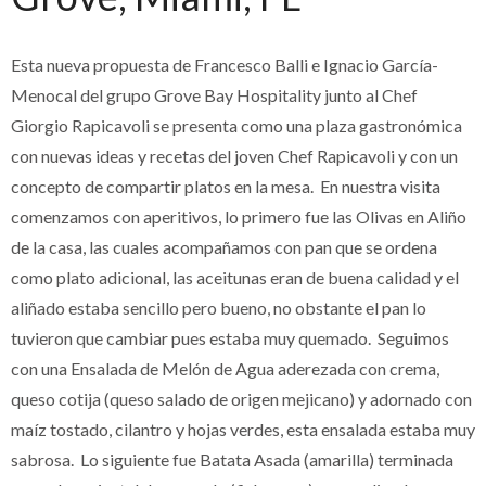
Esta nueva propuesta de Francesco Balli e Ignacio García-
Menocal del grupo Grove Bay Hospitality junto al Chef
Giorgio Rapicavoli se presenta como una plaza gastronómica
con nuevas ideas y recetas del joven Chef Rapicavoli y con un
concepto de compartir platos en la mesa. En nuestra visita
comenzamos con aperitivos, lo primero fue las Olivas en Aliño
de la casa, las cuales acompañamos con pan que se ordena
como plato adicional, las aceitunas eran de buena calidad y el
aliñado estaba sencillo pero bueno, no obstante el pan lo
tuvieron que cambiar pues estaba muy quemado. Seguimos
con una Ensalada de Melón de Agua aderezada con crema,
queso cotija (queso salado de origen mejicano) y adornado con
maíz tostado, cilantro y hojas verdes, esta ensalada estaba muy
sabrosa. Lo siguiente fue Batata Asada (amarilla) terminada