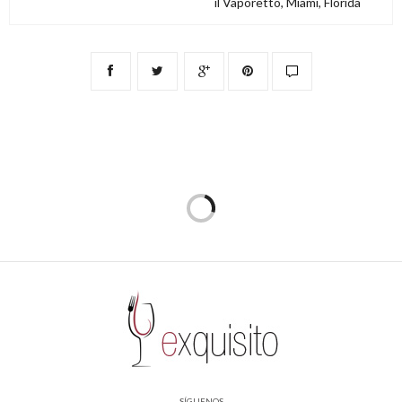
il Vaporetto, Miami, Florida
SÍGUENOS