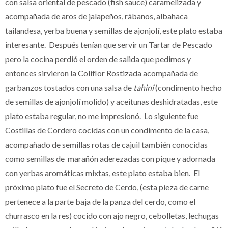
con salsa oriental de pescado (fish sauce) caramelizada y
acompañada de aros de jalapeños, rábanos, albahaca
tailandesa, yerba buena y semillas de ajonjolí, este plato estaba
interesante. Después tenían que servir un Tartar de Pescado
pero la cocina perdió el orden de salida que pedimos y
entonces sirvieron la Coliflor Rostizada acompañada de
garbanzos tostados con una salsa de
tahini
(condimento hecho
de semillas de ajonjolí molido) y aceitunas deshidratadas, este
plato estaba regular, no me impresionó. Lo siguiente fue
Costillas de Cordero cocidas con un condimento de la casa,
acompañado de semillas rotas de cajuil también conocidas
como semillas de marañón aderezadas con pique y adornada
con yerbas aromáticas mixtas, este plato estaba bien. El
próximo plato fue el Secreto de Cerdo, (esta pieza de carne
pertenece a la parte baja de la panza del cerdo, como el
churrasco en la res) cocido con ajo negro, cebolletas, lechugas