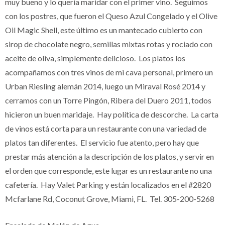
muy bueno y lo quería maridar con el primer vino. Seguimos
con los postres, que fueron el Queso Azul Congelado y el Olive
Oil Magic Shell, este último es un mantecado cubierto con
sirop de chocolate negro, semillas mixtas rotas y rociado con
aceite de oliva, simplemente delicioso. Los platos los
acompañamos con tres vinos de mi cava personal, primero un
Urban Riesling alemán 2014, luego un Miraval Rosé 2014 y
cerramos con un Torre Pingón, Ribera del Duero 2011, todos
hicieron un buen maridaje. Hay política de descorche. La carta
de vinos está corta para un restaurante con una variedad de
platos tan diferentes. El servicio fue atento, pero hay que
prestar más atención a la descripción de los platos, y servir en
el orden que corresponde, este lugar es un restaurante no una
cafetería. Hay Valet Parking y están localizados en el #2820
Mcfarlane Rd,
Coconut Grove,
Miami, FL. Tel.
305-200-5268