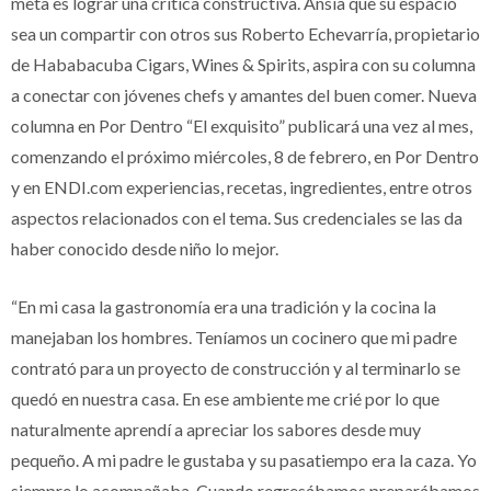
meta es lograr una crítica constructiva. Ansía que su espacio
sea un compartir con otros sus Roberto Echevarría, propietario
de Hababacuba Cigars, Wines & Spirits, aspira con su columna
a conectar con jóvenes chefs y amantes del buen comer.
Nueva
columna en Por Dentro “El exquisito” publicará una vez al mes,
comenzando el próximo miércoles, 8 de febrero, en Por Dentro
y en ENDI.com
experiencias, recetas, ingredientes, entre otros
aspectos relacionados con el tema. Sus credenciales se las da
haber conocido desde niño lo mejor.
“En mi casa la gastronomía era una tradición y la cocina la
manejaban los hombres. Teníamos un cocinero que mi padre
contrató para un proyecto de construcción y al terminarlo se
quedó en nuestra casa. En ese ambiente me crié por lo que
naturalmente aprendí a apreciar los sabores desde muy
pequeño. A mi padre le gustaba y su pasatiempo era la caza. Yo
siempre lo acompañaba. Cuando regresábamos preparábamos