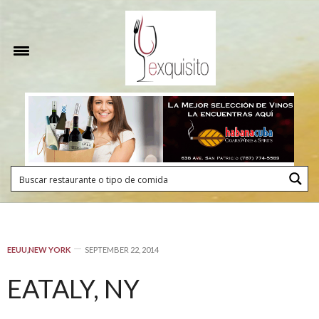
EEUU
,
NEW YORK
SEPTEMBER 22, 2014
EATALY, NY