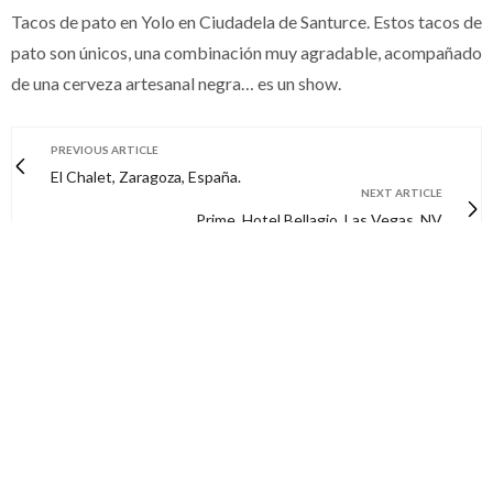
Tacos de pato en Yolo en Ciudadela de Santurce. Estos tacos de
pato son únicos, una combinación muy agradable, acompañado
de una cerveza artesanal negra… es un show.
PREVIOUS ARTICLE
El Chalet, Zaragoza, España.
NEXT ARTICLE
Prime, Hotel Bellagio, Las Vegas, NV