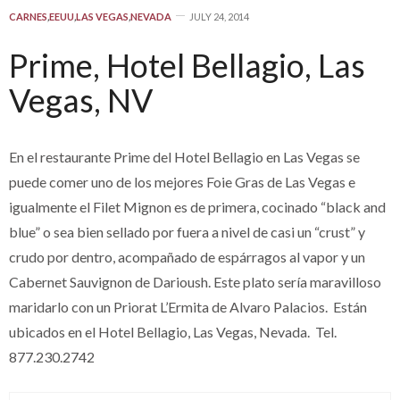
CARNES
,
EEUU
,
LAS VEGAS
,
NEVADA
JULY 24, 2014
Prime, Hotel Bellagio, Las
Vegas, NV
En el restaurante Prime del Hotel Bellagio en Las Vegas se
puede comer uno de los mejores Foie Gras de Las Vegas e
igualmente el Filet Mignon es de primera, cocinado “black and
blue” o sea bien sellado por fuera a nivel de casi un “crust” y
crudo por dentro, acompañado de espárragos al vapor y un
Cabernet Sauvignon de Darioush. Este plato sería maravilloso
maridarlo con un Priorat L’Ermita de Alvaro Palacios. Están
ubicados en el Hotel Bellagio, Las Vegas, Nevada. Tel.
877.230.2742