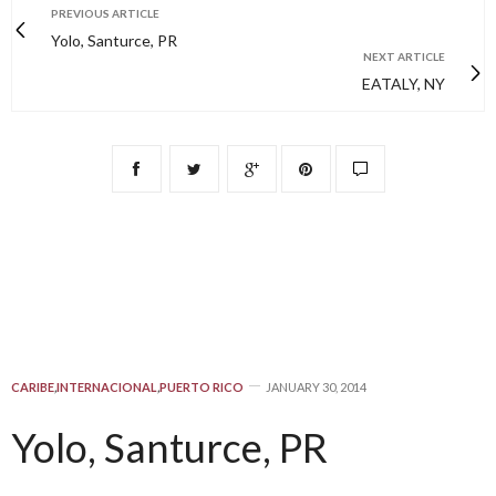
PREVIOUS ARTICLE
Yolo, Santurce, PR
NEXT ARTICLE
EATALY, NY
CARIBE
,
INTERNACIONAL
,
PUERTO RICO
JANUARY 30, 2014
Yolo, Santurce, PR