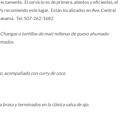
ctamente. El servicio es de primera, atentos y eficientes, el
Yo recomiendo este lugar. Están localizados en Ave. Central
e Panamá. Tel. 507-262-1682
 Changas o tortillas de maíz rellenas de queso ahumado
umados.
ro, acompañado con curry de coco
a brasa y terminados en la clásica salsa de ajo.