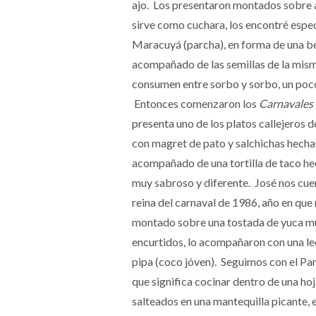
ajo. Los presentaron montados sobre a
sirve como cuchara, los encontré espe
Maracuyá (parcha), en forma de una b
acompañado de las semillas de la misma
consumen entre sorbo y sorbo, un poco
Entonces comenzaron los
Carnavales
presenta uno de los platos callejeros d
con magret de pato y salchichas hechas
acompañado de una tortilla de taco he
muy sabroso y diferente. José nos cue
reina del carnaval de 1986, año en qu
montado sobre una tostada de yuca muy 
encurtidos, lo acompañaron con una lec
pipa (coco jóven). Seguimos con el P
que significa cocinar dentro de una hoj
salteados en una mantequilla picante, e