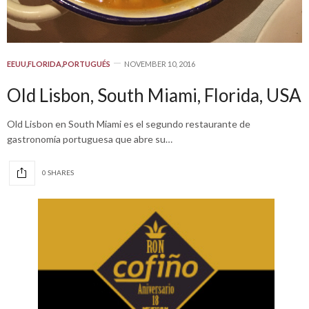
EEUU
,
FLORIDA
,
PORTUGUÉS
NOVEMBER 10, 2016
Old Lisbon, South Miami, Florida, USA
Old Lisbon en South Miami es el segundo restaurante de
gastronomía portuguesa que abre su…
0 SHARES