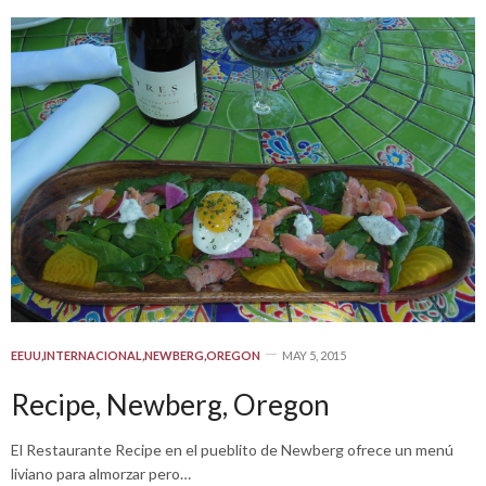
EEUU
,
INTERNACIONAL
,
NEWBERG
,
OREGON
MAY 5, 2015
Recipe, Newberg, Oregon
El Restaurante Recipe en el pueblito de Newberg ofrece un menú
liviano para almorzar pero…