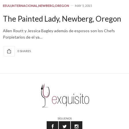
EEUU
,
INTERNACIONAL
,
NEWBERG
,
OREGON
MAY 5, 2015
The Painted Lady, Newberg, Oregon
Allen Routt y Jessica Bagley además de esposos son los Chefs
Porpietarios de el ya…
0 SHARES
SÍGUENOS