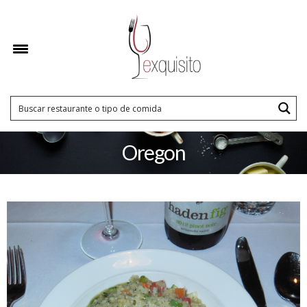
Oregon