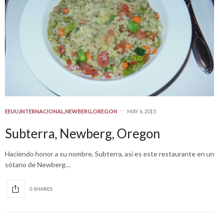
EEUU
,
INTERNACIONAL
,
NEWBERG
,
OREGON
MAY 6, 2015
Subterra, Newberg, Oregon
Haciendo honor a su nombre, Subterra, asi es este restaurante en un
sótano de Newberg…
0 SHARES