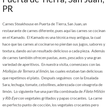
PR
Carnes Steakhouse
en Puerta de Tierra, San Juan, un
restaurante de carnes diferente, pues aquí las carnes se cocinan
en el Kamado. El Kamado es una técnica muy antigua, la cual
hace que las carnes al cocinarse no pierdan sus jugos, sabores y
textura, dando así un resultado delicioso a cada pieza. Además
de carnes también ofrecen pastas, aves, pescados y una gran
variedad de aperitivos. En nuestra visita, comenzaos con las
Mollejas de Ternera al limón,
las cuales estaban tan deliciosas
que repetimos el plato. Después seguimos con la Ensalada
Sara, lechuga, tomate, cebollines, aderezada con vinagreta de
limón. Lo siguiente fue una parrilla combinada de
Filete Miñón
y Rib Eye
con vegetales grillados y papas crocantes. La carne
en perfecto punto de cocción, los vegetales crocantes pero