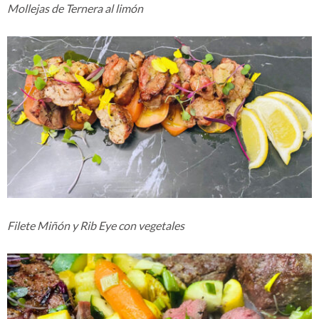
Mollejas de Ternera al limón
Filete Miñón y Rib Eye
con vegetales