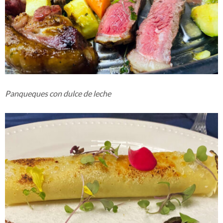
Panqueques con dulce de leche