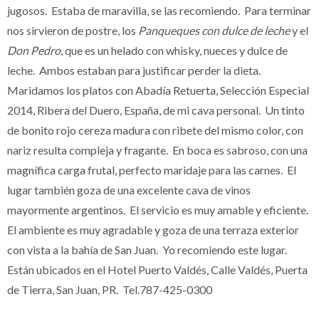
jugosos. Estaba de maravilla, se las recomiendo. Para terminar
nos sirvieron de postre, los
Panqueques con dulce de leche
y el
Don Pedro
, que es un helado con whisky, nueces y dulce de
leche. Ambos estaban para justificar perder la dieta.
Maridamos los platos con Abadía Retuerta, Selección Especial
2014, Ribera del Duero, España, de mi cava personal. Un tinto
de bonito rojo cereza madura con ribete del mismo color, con
nariz resulta compleja y fragante. En boca es sabroso, con una
magnífica carga frutal, perfecto maridaje para las carnes. El
lugar también goza de una excelente cava de vinos
mayormente argentinos. El servicio es muy amable y eficiente.
El ambiente es muy agradable y goza de una terraza exterior
con vista a la bahía de San Juan. Yo recomiendo este lugar.
Están ubicados en el Hotel Puerto Valdés, Calle Valdés, Puerta
de Tierra, San Juan, PR. Tel.787-425-0300