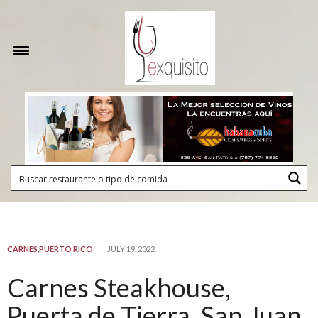
CARNES
,
PUERTO RICO
JULY 19, 2022
Carnes Steakhouse,
Puerta de Tierra, San Juan,