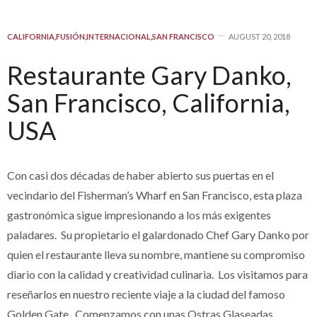
CALIFORNIA
,
FUSIÓN
,
INTERNACIONAL
,
SAN FRANCISCO
AUGUST 20, 2018
Restaurante Gary Danko,
San Francisco, California,
USA
Con casi dos décadas de haber abierto sus puertas en el
vecindario del Fisherman’s Wharf en San Francisco, esta plaza
gastronómica sigue impresionando a los más exigentes
paladares. Su propietario el galardonado Chef Gary Danko por
quien el restaurante lleva su nombre, mantiene su compromiso
diario con la calidad y creatividad culinaria. Los visitamos para
reseñarlos en nuestro reciente viaje a la ciudad del famoso
Golden Gate. Comenzamos con unas Ostras Glaseadas,