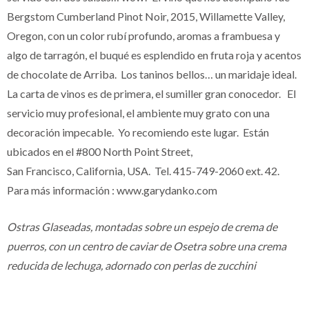
Bergstom Cumberland Pinot Noir, 2015, Willamette Valley,
Oregon, con un color rubí profundo, aromas a frambuesa y
algo de tarragón, el buqué es esplendido en fruta roja y acentos
de chocolate de Arriba. Los taninos bellos… un maridaje ideal.
La carta de vinos es de primera, el sumiller gran conocedor. El
servicio muy profesional, el ambiente muy grato con una
decoración impecable. Yo recomiendo este lugar. Están
ubicados en el #800 North Point Street,
San Francisco, California, USA. Tel. 415-749-2060 ext. 42.
Para más información : www.garydanko.com
Ostras Glaseadas, montadas sobre un espejo de crema de
puerros, con un centro de caviar de Osetra sobre una crema
reducida de lechuga, adornado con perlas de zucchini