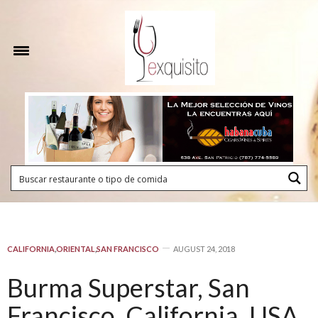
CALIFORNIA
,
ORIENTAL
,
SAN FRANCISCO
AUGUST 24, 2018
Burma Superstar, San
Francisco, California, USA