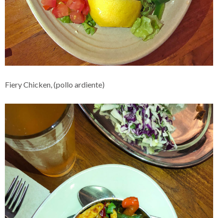
Fiery Chicken, (pollo ardiente)