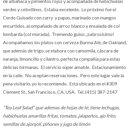
de albahaca y pimientos rojos y acompañada de habichuelas
verdes y cebollinos. Estaba excelente. Lo próximo fue el
Cerdo Guisado con curry y papas, marinado con mangos
encurtidos, acompañado de arroz blanco y ensalada de col
lombarda (col morada). Tremendo guiso, ¡sabrosisimo!
Acompañamos los platos con cerveza Burma Ale, de Oakland,
que además de trigo, se elabora con camomila, cáscara de
naranja, limoncillo y cilantro, perfecta compañía para estas
delicias birmanas. El servicio súper amable. Estacionamiento
en la calle. No aceptan reservaciones. Pero este lugar vale la
pena visitarlo, yo lo recomiendo. Está ubicado en el #309
Clement St., San Francisco, CA, USA. Tel. (415) 387-2147
“Tea Leaf Salad” que ademas de hojas de té, tiene lechugas,
habichuelas amarillas fritas, tomates, jalapeños, ajo frito,
semillas de ajonjolí, piñones y jugo de limón