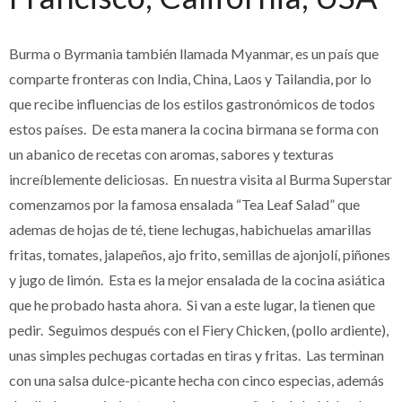
Burma o Byrmania también llamada Myanmar, es un país que
comparte fronteras con India, China, Laos y Tailandia, por lo
que recibe influencias de los estilos gastronómicos de todos
estos países. De esta manera la cocina birmana se forma con
un abanico de recetas con aromas, sabores y texturas
increíblemente deliciosas. En nuestra visita al Burma Superstar
comenzamos por la famosa ensalada “Tea Leaf Salad” que
ademas de hojas de té, tiene lechugas, habichuelas amarillas
fritas, tomates, jalapeños, ajo frito, semillas de ajonjolí, piñones
y jugo de limón. Esta es la mejor ensalada de la cocina asiática
que he probado hasta ahora. Si van a este lugar, la tienen que
pedir. Seguimos después con el Fiery Chicken, (pollo ardiente),
unas simples pechugas cortadas en tiras y fritas. Las terminan
con una salsa dulce-picante hecha con cinco especias, además