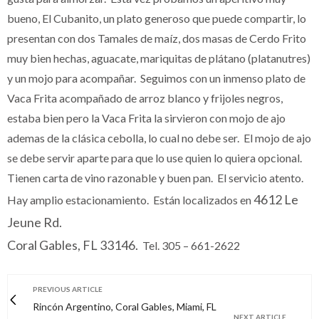
bueno, El Cubanito, un plato generoso que puede compartir, lo
presentan con dos Tamales de maíz, dos masas de Cerdo Frito
muy bien hechas, aguacate, mariquitas de plátano (platanutres)
y un mojo para acompañar. Seguimos con un inmenso plato de
Vaca Frita acompañado de arroz blanco y frijoles negros,
estaba bien pero la Vaca Frita la sirvieron con mojo de ajo
ademas de la clásica cebolla, lo cual no debe ser. El mojo de ajo
se debe servir aparte para que lo use quien lo quiera opcional.
Tienen carta de vino razonable y buen pan. El servicio atento.
4612 Le
Hay amplio estacionamiento. Están localizados en
Jeune Rd.
Coral Gables, FL 33146.
Tel. 305 – 661-2622
PREVIOUS ARTICLE
Rincón Argentino, Coral Gables, Miami, FL
NEXT ARTICLE