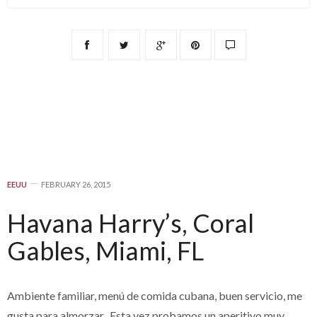
EEUU
FEBRUARY 26, 2015
Havana Harry’s, Coral
Gables, Miami, FL
Ambiente familiar, menú de comida cubana, buen servicio, me
gusta para almorzar. Esta vez probamos un aperitivo muy