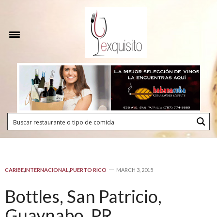
CARIBE
,
INTERNACIONAL
,
PUERTO RICO
MARCH 3, 2015
Bottles, San Patricio,
Guaynabo, PR