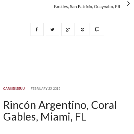
Bottles, San Patricio, Guaynabo, PR
CARNES
,
EEUU
FEBRUARY 25, 2015
Rincón Argentino, Coral
Gables, Miami, FL