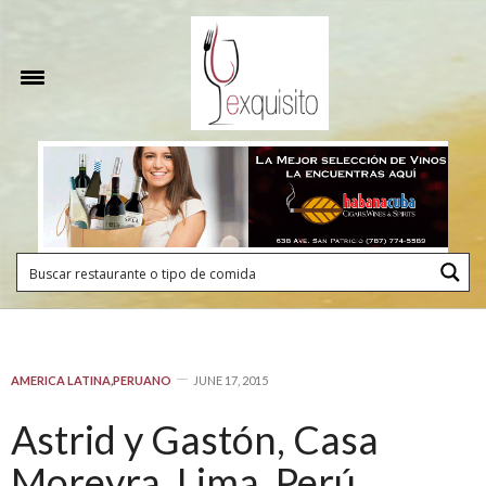
AMERICA LATINA
,
PERUANO
JUNE 17, 2015
Astrid y Gastón, Casa
Moreyra, Lima, Perú