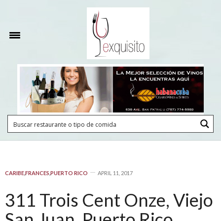
CARIBE
,
FRANCES
,
PUERTO RICO
APRIL 11, 2017
311 Trois Cent Onze, Viejo
San Juan, Puerto Rico