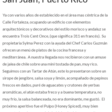
Ya con varios años de establecido en el área mas céntrica de la
Calle Fortaleza, ocupando un edificio con elementos
arquitectónicos y decorativos del estilo morisco y andaluz se
encuentra Trois Cent Once, (que significa 311 en francés). Su
propietaria Sylma Perez con la ayuda del Chef Carlos Guzmán
ofrecen un menú de platos de la cocina francesa y
mediterránea. A nuestra llegada nos recibieron con un amuse
de jalea de chile sobre una mini tostada de pan, muy rico.
Seguimos con un Tartar de Atún, este lo presentaron sobre un
sirope de jengibre, salsa soya y limón, acompañado de pepinos
frescos en dados, puré de aguacates y crutones de yerbas
aromáticas, el atún estaba freco y a buena temperatura, no
muy frío, la salsa balanceada, no era dominante, me gustó. El
próximo aperitivo fue el Pulpo (Honey Spiced), muy bien