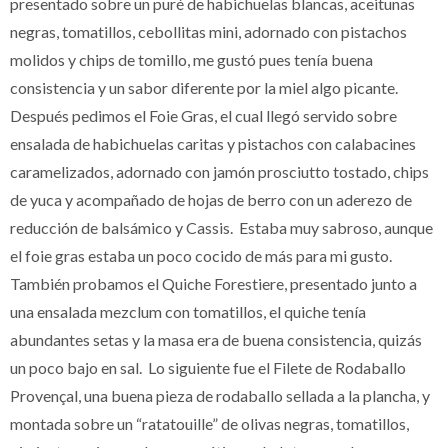
presentado sobre un puré de habichuelas blancas, aceitunas
negras, tomatillos, cebollitas mini, adornado con pistachos
molidos y chips de tomillo, me gustó pues tenía buena
consistencia y un sabor diferente por la miel algo picante.
Después pedimos el Foie Gras, el cual llegó servido sobre
ensalada de habichuelas caritas y pistachos con calabacines
caramelizados, adornado con jamón prosciutto tostado, chips
de yuca y acompañado de hojas de berro con un aderezo de
reducción de balsámico y Cassis. Estaba muy sabroso, aunque
el foie gras estaba un poco cocido de más para mi gusto.
También probamos el Quiche Forestiere, presentado junto a
una ensalada mezclum con tomatillos, el quiche tenía
abundantes setas y la masa era de buena consistencia, quizás
un poco bajo en sal. Lo siguiente fue el Filete de Rodaballo
Provençal, una buena pieza de rodaballo sellada a la plancha, y
montada sobre un “ratatouille” de olivas negras, tomatillos,