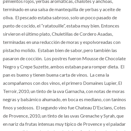
pimientos rojos, yerbas aromáticas, chalotes y anchoas,
terminado en una salsa de mantequilla de yerbas y aceite de
oliva. El pescado estaba sabroso, solo un poco pasado de
punto de cocido, el “ratatouille”, estaba muy bien. Entonces
sirvieron el último plato, Chuletillas de Cordero Asadas,
terminadas en una reducción de moras y espolvoreadas con
pistacho molido. Estaban bien de sabor, pero también las
pasaron de cocción. Los postres fueron Mousse de Chocolate
Negro y Crepe Suzette, ambos estaban para romper dieta. El
pan es bueno y tienen buena carta de vinos. La cena la
acompañamos con dos vinos, el primero Domaines Lupier, El
Terroir, 2010, un tinto de la uva Garnacha, con notas de moras
negras y balsámico ahumado, en boca es mediano, con taninos
finos y sedosos. El segundo vino fue Chateau D’Esclans, Cotes
de Provence, 2010, un tinto de las uvas Grenache y Syrah, que
en nariz da frutas intensas muy típico de Provence y el paladar